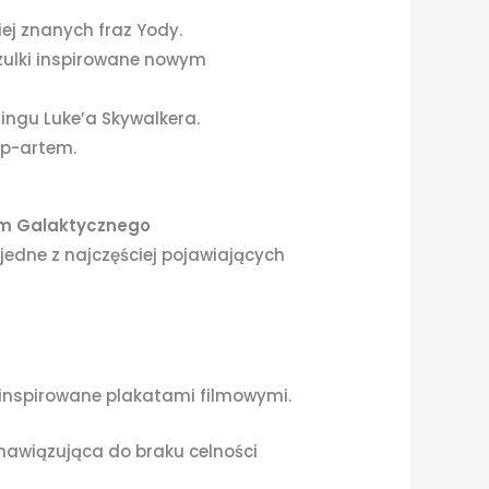
ej znanych fraz Yody.
zulki inspirowane nowym
ingu Luke’a Skywalkera.
op-artem.
ium Galaktycznego
jedne z najczęściej pojawiających
inspirowane plakatami filmowymi.
awiązująca do braku celności