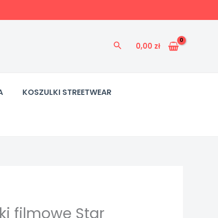
Szukaj
0,00
zł
A
KOSZULKI STREETWEAR
ki filmowe Star