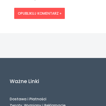
Ważne Linki
Dostawa i Płatności
Zwroty, Wymiany i Reklamacje