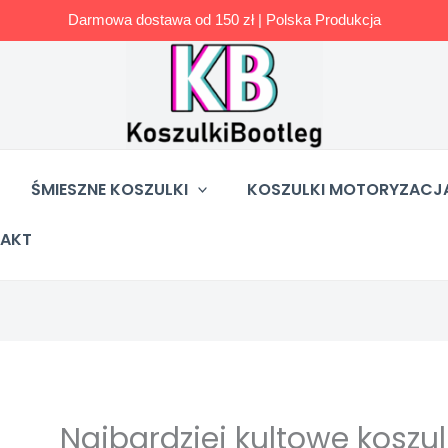
Darmowa dostawa od 150 zł | Polska Produkcja
ŚMIESZNE KOSZULKI
KOSZULKI MOTORYZACJ
AKT
KAJ
Najbardziej kultowe koszul