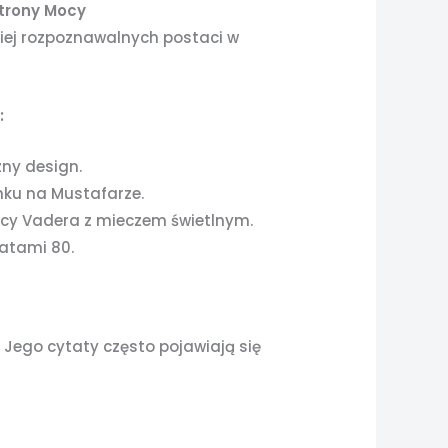
strony Mocy
ziej rozpoznawalnych postaci w
:
zny design.
ku na Mustafarze.
cy Vadera z mieczem świetlnym.
latami 80.
 Jego cytaty często pojawiają się