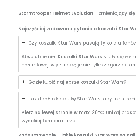
Stormtrooper Helmet Evolution
– zmieniający się
Najczęściej zadawane pytania o koszulki Star W
Czy koszulki Star Wars pasują tylko dla fanów
Absolutnie nie!
Koszulki Star Wars
stały się ele
casualowej, więc noszą je nie tylko zagorzali fani
Gdzie kupić najlepsze koszulki Star Wars?
Jak dbać o koszulkę Star Wars, aby nie straci
Pierz na lewej stronie w max. 30°C
, unikaj pras
wysokiej temperaturze.
Podsumowanie – jakie koszulki Star Wars są naj