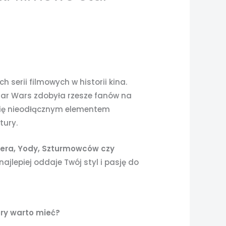
 serii filmowych w historii kina.
tar Wars zdobyła rzesze fanów na
się nieodłącznym elementem
tury.
era, Yody, Szturmowców czy
najlepiej oddaje Twój styl i pasję do
ory warto mieć?