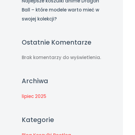
Najlepsze koszulki anime Dragon
Ball – które modele warto mieć w
swojej kolekcji?
Ostatnie Komentarze
Brak komentarzy do wyświetlenia.
Archiwa
lipiec 2025
Kategorie