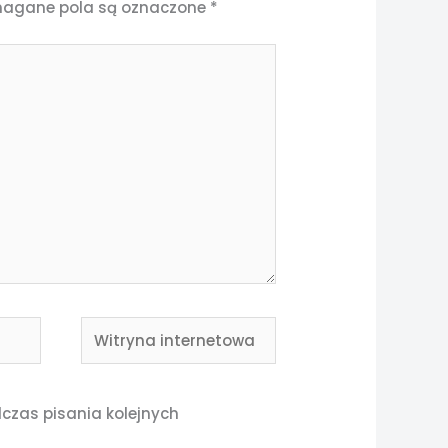
agane pola są oznaczone
*
Witryna
internetowa
czas pisania kolejnych