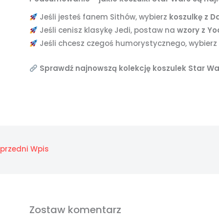
Jeśli jesteś fanem Sithów, wybierz
koszulkę z 
Jeśli cenisz klasykę Jedi, postaw na
wzory z Y
Jeśli chcesz czegoś humorystycznego, wybier
Sprawdź najnowszą kolekcję koszulek Star W
przedni Wpis
Zostaw komentarz