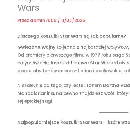
Wars
Przez
admin7505
/
11/07/2025
Dlaczego koszulki Star Wars są tak popularne?
Gwiezdne Wojny
to jedna z najbardziej wpływowych
Od premiery pierwszego filmu w 1977 roku saga S
całym świecie.
Koszulki filmowe Star Wars
stały 
garderoby fanów science-fiction i geekowskiej kul
Niezależnie od tego, czy jesteś fanem
Dartha Vad
Mandalorianina
, na pewno znajdziesz wzór, który 
tej epickiej sagi.
Najpopularniejsze koszulki Star Wars – które wz