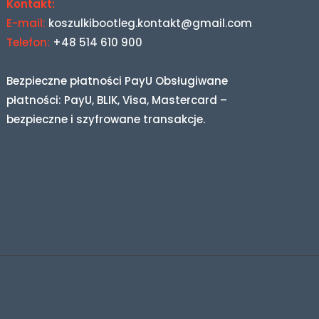
Kontakt:
E-mail:
koszulkibootleg.kontakt@gmail.com
Telefon:
+48 514 610 900
Bezpieczne płatności PayU Obsługiwane
płatności: PayU, BLIK, Visa, Mastercard –
bezpieczne i szyfrowane transakcje.