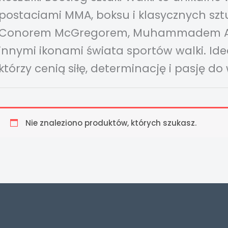
postaciami MMA, boksu i klasycznych sztuk
Conorem McGregorem, Muhammadem Alim
innymi ikonami świata sportów walki. Ide
którzy cenią siłę, determinację i pasję do 
Nie znaleziono produktów, których szukasz.