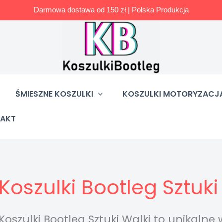
Darmowa dostawa od 150 zł | Polska Produkcja
ŚMIESZNE KOSZULKI
KOSZULKI MOTORYZACJ
AKT
Koszulki Bootleg Sztuki
Koszulki Bootleg Sztuki Walki to unikaln