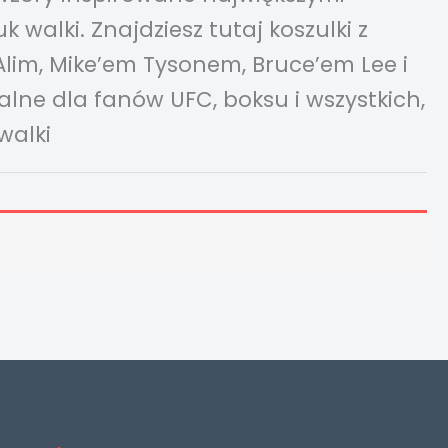
 walki. Znajdziesz tutaj koszulki z
, Mike’em Tysonem, Bruce’em Lee i
alne dla fanów UFC, boksu i wszystkich,
walki