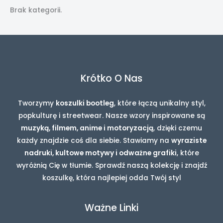
Brak kategorii.
Krótko O Nas
Tworzymy
koszulki bootleg
, które łączą unikalny styl,
popkulturę i streetwear. Nasze wzory inspirowane są
muzyką, filmem, anime i motoryzacją
, dzięki czemu
każdy znajdzie coś dla siebie. Stawiamy na
wyraziste
nadruki, kultowe motywy i odważne grafiki
, które
wyróżnią Cię w tłumie. Sprawdź naszą kolekcję i znajdź
koszulkę, która najlepiej odda Twój styl
Ważne Linki