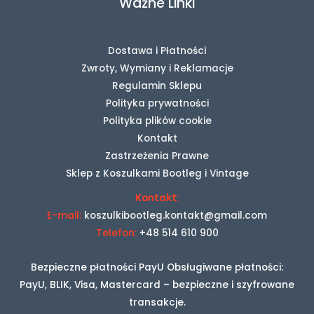
Ważne Linki
Dostawa i Płatności
Zwroty, Wymiany i Reklamacje
Regulamin Sklepu
Polityka prywatności
Polityka plików cookie
Kontakt
Zastrzeżenia Prawne
Sklep z Koszulkami Bootleg i Vintage
Kontakt:
E-mail:
koszulkibootleg.kontakt@gmail.com
Telefon:
+48 514 610 900
Bezpieczne płatności PayU Obsługiwane płatności:
PayU, BLIK, Visa, Mastercard – bezpieczne i szyfrowane
transakcje.