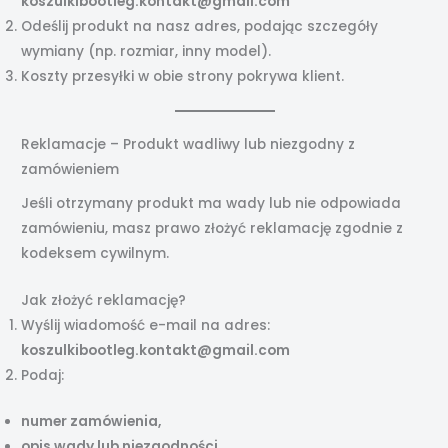
koszulkibootleg.kontakt@gmail.com
Odeślij produkt na nasz adres, podając szczegóły
wymiany (np. rozmiar, inny model).
Koszty przesyłki w obie strony pokrywa klient.
Reklamacje – Produkt wadliwy lub niezgodny z
zamówieniem
Jeśli otrzymany produkt ma wady lub nie odpowiada
zamówieniu, masz prawo złożyć reklamację zgodnie z
kodeksem cywilnym.
Jak złożyć reklamację?
Wyślij wiadomość e-mail na adres:
koszulkibootleg.kontakt@gmail.com
Podaj:
numer zamówienia,
opis wady lub niezgodności,