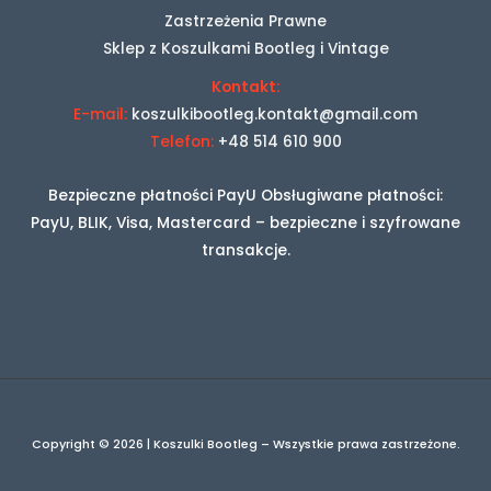
Zastrzeżenia Prawne
Sklep z Koszulkami Bootleg i Vintage
Kontakt:
E-mail:
koszulkibootleg.kontakt@gmail.com
Telefon:
+48 514 610 900
Bezpieczne płatności PayU Obsługiwane płatności:
PayU, BLIK, Visa, Mastercard – bezpieczne i szyfrowane
transakcje.
Copyright © 2026 | Koszulki Bootleg – Wszystkie prawa zastrzeżone.