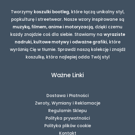
Tworzymy
koszulki bootleg
, które łączą unikalny styl,
popkulturę i streetwear. Nasze wzory inspirowane są
muzyką, filmem, anime i motoryzacją
, dzięki czemu
każdy znajdzie coś dla siebie. Stawiamy na
wyraziste
nadruki, kultowe motywy i odważne grafiki
, które
wyróżnią Cię w tłumie. Sprawdź naszą kolekcję i znajdź
koszulkę, która najlepiej odda Twój styl
Ważne Linki
Dostawa i Płatności
Zwroty, Wymiany i Reklamacje
Regulamin Sklepu
Polityka prywatności
Polityka plików cookie
Kontakt