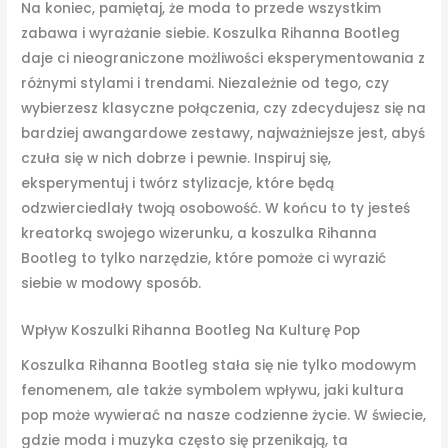
Na koniec, pamiętaj, że moda to przede wszystkim
zabawa i wyrażanie siebie. Koszulka Rihanna Bootleg
daje ci nieograniczone możliwości eksperymentowania z
różnymi stylami i trendami. Niezależnie od tego, czy
wybierzesz klasyczne połączenia, czy zdecydujesz się na
bardziej awangardowe zestawy, najważniejsze jest, abyś
czuła się w nich dobrze i pewnie. Inspiruj się,
eksperymentuj i twórz stylizacje, które będą
odzwierciedlały twoją osobowość. W końcu to ty jesteś
kreatorką swojego wizerunku, a koszulka Rihanna
Bootleg to tylko narzędzie, które pomoże ci wyrazić
siebie w modowy sposób.
Wpływ Koszulki Rihanna Bootleg Na Kulturę Pop
Koszulka Rihanna Bootleg stała się nie tylko modowym
fenomenem, ale także symbolem wpływu, jaki kultura
pop może wywierać na nasze codzienne życie. W świecie,
gdzie moda i muzyka często się przenikają, ta