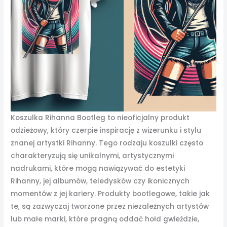
Koszulka Rihanna Bootleg to nieoficjalny produkt
odzieżowy, który czerpie inspirację z wizerunku i stylu
znanej artystki Rihanny. Tego rodzaju koszulki często
charakteryzują się unikalnymi, artystycznymi
nadrukami, które mogą nawiązywać do estetyki
Rihanny, jej albumów, teledysków czy ikonicznych
momentów z jej kariery. Produkty bootlegowe, takie jak
te, są zazwyczaj tworzone przez niezależnych artystów
lub małe marki, które pragną oddać hołd gwieździe,