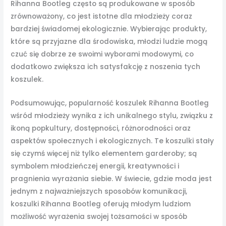
Rihanna Bootleg często są produkowane w sposób
zrównoważony, co jest istotne dla młodzieży coraz
bardziej świadomej ekologicznie. Wybierając produkty,
które są przyjazne dla środowiska, młodzi ludzie mogą
czuć się dobrze ze swoimi wyborami modowymi, co
dodatkowo zwiększa ich satysfakcję z noszenia tych
koszulek.
Podsumowując, popularność koszulek Rihanna Bootleg
wśród młodzieży wynika z ich unikalnego stylu, związku z
ikoną popkultury, dostępności, różnorodności oraz
aspektów społecznych i ekologicznych. Te koszulki stały
się czymś więcej niż tylko elementem garderoby; są
symbolem młodzieńczej energii, kreatywności i
pragnienia wyrażania siebie. W świecie, gdzie moda jest
jednym z najważniejszych sposobów komunikacji,
koszulki Rihanna Bootleg oferują młodym ludziom
możliwość wyrażenia swojej tożsamości w sposób