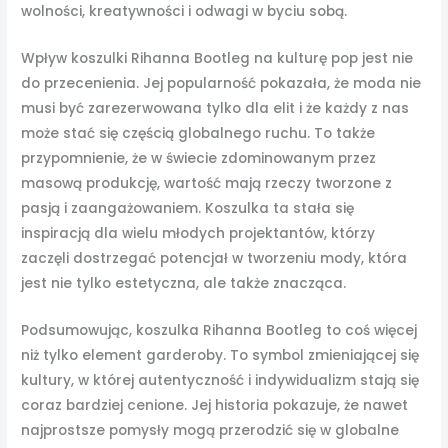
wolności, kreatywności i odwagi w byciu sobą.
Wpływ koszulki Rihanna Bootleg na kulturę pop jest nie
do przecenienia. Jej popularność pokazała, że moda nie
musi być zarezerwowana tylko dla elit i że każdy z nas
może stać się częścią globalnego ruchu. To także
przypomnienie, że w świecie zdominowanym przez
masową produkcję, wartość mają rzeczy tworzone z
pasją i zaangażowaniem. Koszulka ta stała się
inspiracją dla wielu młodych projektantów, którzy
zaczęli dostrzegać potencjał w tworzeniu mody, która
jest nie tylko estetyczna, ale także znacząca.
Podsumowując, koszulka Rihanna Bootleg to coś więcej
niż tylko element garderoby. To symbol zmieniającej się
kultury, w której autentyczność i indywidualizm stają się
coraz bardziej cenione. Jej historia pokazuje, że nawet
najprostsze pomysły mogą przerodzić się w globalne