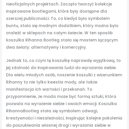
nieoficjalnych projektach. Zaczęto tworzyć kolekcje
inspirowane bootlegami, które były dostępne dla
szerszej publiczności. To, co kiedyś było symbolem
buntu, stało się modnym dodatkiem, który można było
znaleźć w sklepach na całym świecie. W ten sposób
koszulka Rihanna Bootleg stała się mostem łączącym
dwa światy: alternatywny i komercyjny.
Jednak to, co czyni tę koszulkę naprawdę wyjątkową, to
jej zdolność do inspirowania ludzi do wyrażania siebie.
Dla wielu młodych osób, noszenie koszulki z wizerunkiem
Rihanny to nie tylko kwestia mody, ale także
manifestacja ich wartości i przekonań. To
przypomnienie, że moda może być formą sztuki, która
pozwala na wyrażenie siebie i swoich emocji. Koszulka
RihannaBootleg stała się symbolem odwagi,
kreatywności i niezależności, inspirując kolejne pokolenia
do poszukiwania własnej drogi i wyrażania siebie w