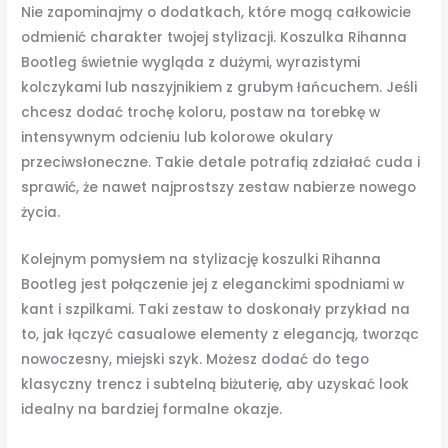
Nie zapominajmy o dodatkach, które mogą całkowicie
odmienić charakter twojej stylizacji. Koszulka Rihanna
Bootleg świetnie wygląda z dużymi, wyrazistymi
kolczykami lub naszyjnikiem z grubym łańcuchem. Jeśli
chcesz dodać trochę koloru, postaw na torebkę w
intensywnym odcieniu lub kolorowe okulary
przeciwsłoneczne. Takie detale potrafią zdziałać cuda i
sprawić, że nawet najprostszy zestaw nabierze nowego
życia.
Kolejnym pomysłem na stylizację koszulki Rihanna
Bootleg jest połączenie jej z eleganckimi spodniami w
kant i szpilkami. Taki zestaw to doskonały przykład na
to, jak łączyć casualowe elementy z elegancją, tworząc
nowoczesny, miejski szyk. Możesz dodać do tego
klasyczny trencz i subtelną biżuterię, aby uzyskać look
idealny na bardziej formalne okazje.