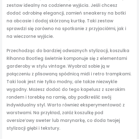
zestaw idealny na codzienne wyjścia. Jeśli chcesz
dodać odrobinę elegancji, zamień sneakersy na botki
na obcasie i dodaj skórzaną kurtkę. Taki zestaw
sprawdzi się zarówno na spotkanie z przyjaciółmi, jak i
na wieczorne wyjście.
Przechodząc do bardziej odważnych stylizacji, koszulka
Rihanna Bootleg świetnie komponuje się z elementami
garderoby w stylu vintage. Wyobraź sobie ją w
połączeniu z plisowaną spódnicą midi i retro trampkami.
Taki look jest nie tylko modny, ale także niezwykle
wygodny. Możesz dodać do tego kapelusz z szerokim
rondem i torebkę na ramię, aby podkreślić swój
indywidualny styl. Warto również eksperymentować z
warstwami. Na przykład, załóż koszulkę pod
oversize’owy sweter lub marynarkę, co doda twojej
stylizacji głębi i tekstury.