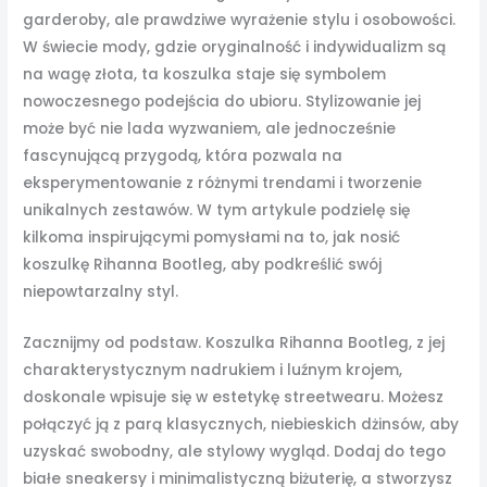
garderoby, ale prawdziwe wyrażenie stylu i osobowości.
W świecie mody, gdzie oryginalność i indywidualizm są
na wagę złota, ta koszulka staje się symbolem
nowoczesnego podejścia do ubioru. Stylizowanie jej
może być nie lada wyzwaniem, ale jednocześnie
fascynującą przygodą, która pozwala na
eksperymentowanie z różnymi trendami i tworzenie
unikalnych zestawów. W tym artykule podzielę się
kilkoma inspirującymi pomysłami na to, jak nosić
koszulkę Rihanna Bootleg, aby podkreślić swój
niepowtarzalny styl.
Zacznijmy od podstaw. Koszulka Rihanna Bootleg, z jej
charakterystycznym nadrukiem i luźnym krojem,
doskonale wpisuje się w estetykę streetwearu. Możesz
połączyć ją z parą klasycznych, niebieskich dżinsów, aby
uzyskać swobodny, ale stylowy wygląd. Dodaj do tego
białe sneakersy i minimalistyczną biżuterię, a stworzysz