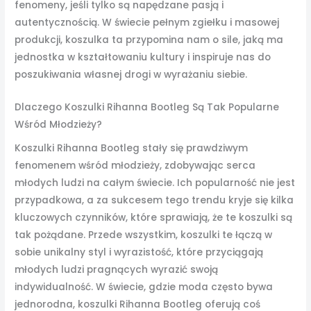
fenomeny, jeśli tylko są napędzane pasją i
autentycznością. W świecie pełnym zgiełku i masowej
produkcji, koszulka ta przypomina nam o sile, jaką ma
jednostka w kształtowaniu kultury i inspiruje nas do
poszukiwania własnej drogi w wyrażaniu siebie.
Dlaczego Koszulki Rihanna Bootleg Są Tak Popularne
Wśród Młodzieży?
Koszulki Rihanna Bootleg stały się prawdziwym
fenomenem wśród młodzieży, zdobywając serca
młodych ludzi na całym świecie. Ich popularność nie jest
przypadkowa, a za sukcesem tego trendu kryje się kilka
kluczowych czynników, które sprawiają, że te koszulki są
tak pożądane. Przede wszystkim, koszulki te łączą w
sobie unikalny styl i wyrazistość, które przyciągają
młodych ludzi pragnących wyrazić swoją
indywidualność. W świecie, gdzie moda często bywa
jednorodna, koszulki Rihanna Bootleg oferują coś