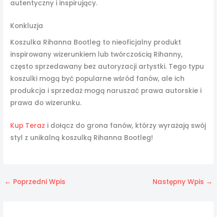
autentyczny i inspirujący.
Konkluzja
Koszulka Rihanna Bootleg to nieoficjalny produkt
inspirowany wizerunkiem lub twórczością Rihanny,
często sprzedawany bez autoryzacji artystki. Tego typu
koszulki mogą być popularne wśród fanów, ale ich
produkcja i sprzedaż mogą naruszać prawa autorskie i
prawa do wizerunku.
Kup Teraz
i dołącz do grona fanów, którzy wyrażają swój
styl z unikalną koszulką Rihanna Bootleg!
←
Poprzedni Wpis
Następny Wpis
→