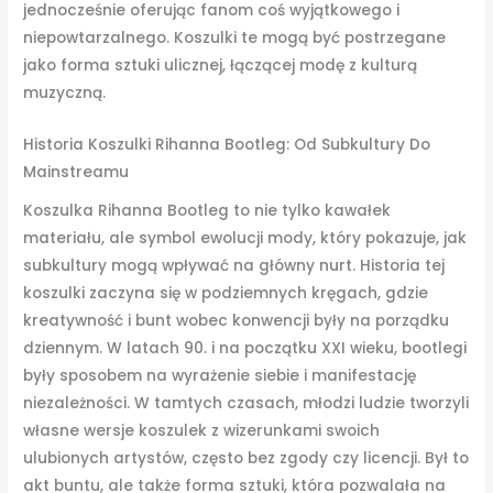
jednocześnie oferując fanom coś wyjątkowego i
niepowtarzalnego. Koszulki te mogą być postrzegane
jako forma sztuki ulicznej, łączącej modę z kulturą
muzyczną.
Historia Koszulki Rihanna Bootleg: Od Subkultury Do
Mainstreamu
Koszulka Rihanna Bootleg to nie tylko kawałek
materiału, ale symbol ewolucji mody, który pokazuje, jak
subkultury mogą wpływać na główny nurt. Historia tej
koszulki zaczyna się w podziemnych kręgach, gdzie
kreatywność i bunt wobec konwencji były na porządku
dziennym. W latach 90. i na początku XXI wieku, bootlegi
były sposobem na wyrażenie siebie i manifestację
niezależności. W tamtych czasach, młodzi ludzie tworzyli
własne wersje koszulek z wizerunkami swoich
ulubionych artystów, często bez zgody czy licencji. Był to
akt buntu, ale także forma sztuki, która pozwalała na