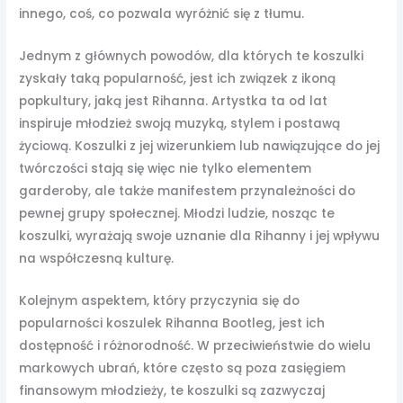
innego, coś, co pozwala wyróżnić się z tłumu.
Jednym z głównych powodów, dla których te koszulki
zyskały taką popularność, jest ich związek z ikoną
popkultury, jaką jest Rihanna. Artystka ta od lat
inspiruje młodzież swoją muzyką, stylem i postawą
życiową. Koszulki z jej wizerunkiem lub nawiązujące do jej
twórczości stają się więc nie tylko elementem
garderoby, ale także manifestem przynależności do
pewnej grupy społecznej. Młodzi ludzie, nosząc te
koszulki, wyrażają swoje uznanie dla Rihanny i jej wpływu
na współczesną kulturę.
Kolejnym aspektem, który przyczynia się do
popularności koszulek Rihanna Bootleg, jest ich
dostępność i różnorodność. W przeciwieństwie do wielu
markowych ubrań, które często są poza zasięgiem
finansowym młodzieży, te koszulki są zazwyczaj