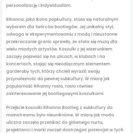
personalizację i indywidualizm.
Rihanna, jako ikona popkultury, stała się naturalnym
wyborem dla twórców bootlegów. Jej unikalny styl,
odwaga w eksperymentowaniu z modą i nieustanne
przekraczanie granic sprawiły, że stała się muzą dla
wielu młodych artystów. Koszulki z jej wizerunkiem
zaczęły pojawiać się na ulicach, w klubach i na
koncertach, stając się nieodłącznym elementem
garderoby tych, którzy chcieli wyrazić swoją
przynależność do pewnej subkultury. W miarę jak
popularność Rihanny rosła, rosło również
zainteresowanie jej bootlegowymi koszulkami.
Przejście koszulki Rihanna Bootleg z subkultury do
mainstreamu było nieuniknione. W miarę jak moda
uliczna zaczęła przenikać do głównego nurtu,
projektanci i marki zaczęli dostrzegać potencjał w tych