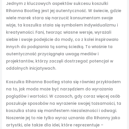
Jednym z kluczowych aspektów sukcesu koszulki
Rihanna Bootleg jest jej autentyczność. W świecie, gdzie
wiele marek stara się narzucić konsumentom swoje
wizje, ta koszulka stała się symbolem indywidualizmu i
kreatywności. Fani, tworząc własne wersje, wyrażali
siebie i swoje podejście do mody, co z kolei inspirowało
innych do podążania tą samą ścieżką. To właśnie ta
autentyczność przyciągnęła uwagę mediów i
projektantów, którzy zaczęli dostrzegać potencjał w
oddolnych inicjatywach.
Koszulka Rihanna Bootleg stała się również przykładem
na to, jak moda może być narzędziem do wyrażania
poglądów i wartości. W czasach, gdy coraz więcej osób
poszukuje sposobów na wyrażenie swojej tożsamości, ta
koszulka stała się manifestem niezależności i odwagi.
Noszenie jej to nie tylko wyraz uznania dla Rihanny jako
artystki, ale także dla idei, które reprezentuje –