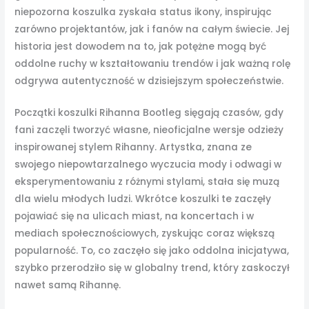
niepozorna koszulka zyskała status ikony, inspirując
zarówno projektantów, jak i fanów na całym świecie. Jej
historia jest dowodem na to, jak potężne mogą być
oddolne ruchy w kształtowaniu trendów i jak ważną rolę
odgrywa autentyczność w dzisiejszym społeczeństwie.
Początki koszulki Rihanna Bootleg sięgają czasów, gdy
fani zaczęli tworzyć własne, nieoficjalne wersje odzieży
inspirowanej stylem Rihanny. Artystka, znana ze
swojego niepowtarzalnego wyczucia mody i odwagi w
eksperymentowaniu z różnymi stylami, stała się muzą
dla wielu młodych ludzi. Wkrótce koszulki te zaczęły
pojawiać się na ulicach miast, na koncertach i w
mediach społecznościowych, zyskując coraz większą
popularność. To, co zaczęło się jako oddolna inicjatywa,
szybko przerodziło się w globalny trend, który zaskoczył
nawet samą Rihannę.