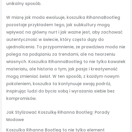
unikalny sposób.
W miarę jak moda ewoluuje, koszulka RihannaBootleg
pozostaje przykładem tego, jak subkultury mogą
wpływać na główny nurt i jak ważne jest, aby zachować
autentyczność w świecie, który często dąży do
ujednolicenia. To przypomnienie, że prawdziwa moda nie
polega na podążaniu za trendami, ale na tworzeniu
własnych. Koszulka RihannaBootleg to nie tylko kawałek
materiału, ale historia o tym, jak pasja i kreatywność
mogą zmieniać świat. W ten sposób, z każdym nowym
pokoleniem, koszulka ta kontynuuje swoją podróż,
inspirując ludzi do bycia sobą i wyrażania siebie bez
kompromisów.
Jak Stylizować Koszulkę Rihanna Bootleg: Porady
Modowe
Koszulka Rihanna Bootleg to nie tylko element