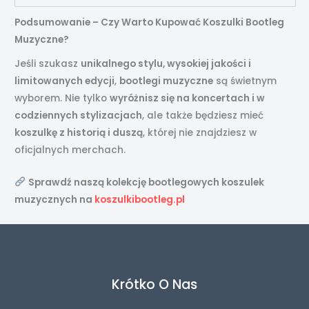
Podsumowanie – Czy Warto Kupować Koszulki Bootleg
Muzyczne?
Jeśli szukasz
unikalnego stylu, wysokiej jakości i
limitowanych edycji
,
bootlegi muzyczne
są świetnym
wyborem. Nie tylko
wyróżnisz się na koncertach i w
codziennych stylizacjach
, ale także będziesz mieć
koszulkę z historią i duszą
, której nie znajdziesz w
oficjalnych merchach.
Sprawdź naszą kolekcję bootlegowych koszulek
muzycznych na
koszulkibootleg.pl
Krótko O Nas