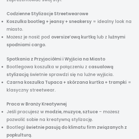
Codzienne Stylizacje Streetwearowe
Koszulka bootleg + jeansy + sneakersy
= idealny look na
miasto.
Możesz je nosić pod
oversize’ową kurtką
lub z
luźnymi
spodniami cargo
.
Spotkania z Przyjaciółmi i Wyjścia na Miasto
Bootlegowa koszulka w połączeniu z
casualową
stylizacją
świetnie sprawdzi się na luźne wyjścia.
Czarna koszulka Tupaca + skórzana kurtka + trampki
=
klasyczny streetwear.
Praca w Branży Kreatywnej
Jeśli pracujesz w
modzie, muzyce, sztuce
– możesz
pozwolić sobie na kreatywną stylizację.
Bootlegi
świetnie pasują do klimatu firm związanych z
popkulturą
.