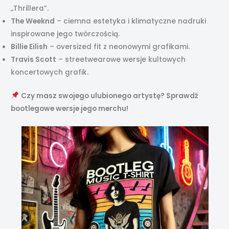
„Thrillera”.
The Weeknd
– ciemna estetyka i klimatyczne nadruki
inspirowane jego twórczością.
Billie Eilish
– oversized fit z neonowymi grafikami.
Travis Scott
– streetwearowe wersje kultowych
koncertowych grafik.
Czy masz swojego ulubionego artystę? Sprawdź
bootlegowe wersje jego merchu!