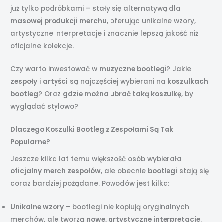
już tylko podróbkami – stały się alternatywą dla
masowej produkcji merchu
, oferując unikalne wzory,
artystyczne interpretacje i znacznie lepszą jakość niż
oficjalne kolekcje.
Czy warto inwestować w
muzyczne bootlegi
? Jakie
zespoły
i
artyści
są najczęściej wybierani na
koszulkach
bootleg
? Oraz
gdzie można ubrać taką koszulkę
, by
wyglądać stylowo?
Dlaczego Koszulki Bootleg z Zespołami Są Tak
Popularne?
Jeszcze kilka lat temu większość osób wybierała
oficjalny merch zespołów
, ale obecnie
bootlegi
stają się
coraz bardziej pożądane. Powodów jest kilka:
Unikalne wzory
– bootlegi nie kopiują oryginalnych
merchów, ale tworzą
nowe, artystyczne interpretacje
.