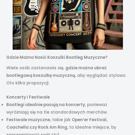
Gdzie Można Nosić Koszulki Bootleg Muzyczne?
Wiele osób zastanawia się,
gdzie można ubrać
bootlegową koszulkę muzyczną
, aby wyglądać stylowo.
Oto kilka propozycji:
Koncerty i Festiwale
Bootlegi idealnie pasują na koncerty
, ponieważ
wyróżniają się na tle standardowych merchów.
Festiwale muzyczne
, takie jak
Open’er Festival,
Coachella czy Rock Am Ring
, to idealne miejsce, by
zaprezentować swój styl.