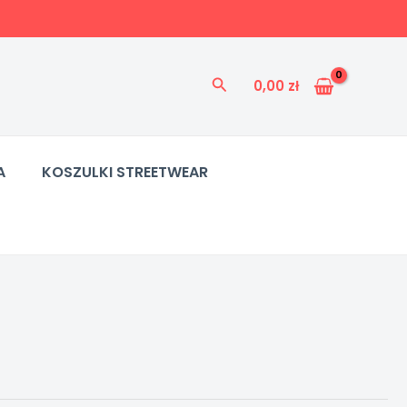
Szukaj
0,00
zł
A
KOSZULKI STREETWEAR