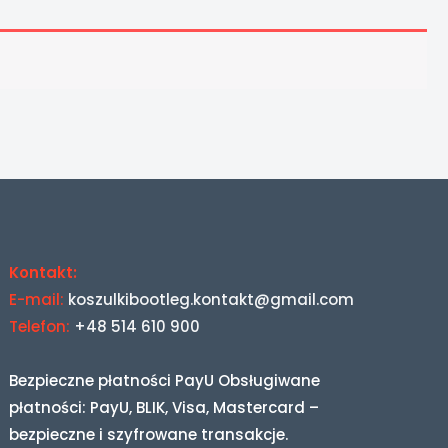
Kontakt:
E-mail:
koszulkibootleg.kontakt@gmail.com
Telefon:
+48 514 610 900
Bezpieczne płatności PayU Obsługiwane
płatności: PayU, BLIK, Visa, Mastercard –
bezpieczne i szyfrowane transakcje.